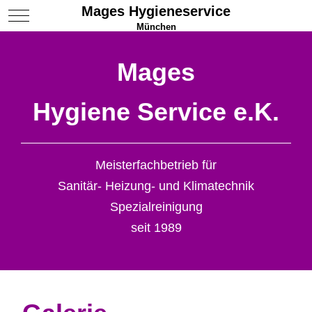
Mages Hygieneservice
Mobile Menu Toggle
München
Mages
Hygiene Service e.K.
Meisterfachbetrieb für
Sanitär- Heizung- und Klimatechnik
Spezialreinigung
seit 1989