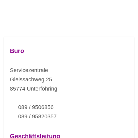
Büro
Servicezentrale
Gleissachweg 25
85774 Unterföhring
089 / 9506856
089 / 95820357
Geschäftsleitung