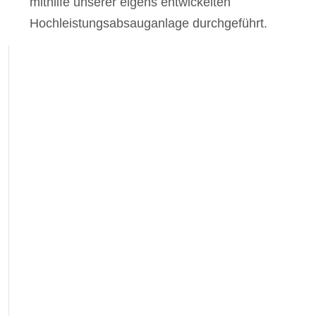
mithilfe unserer eigens entwickelten
Hochleistungsabsauganlage durchgeführt.